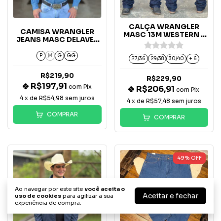
CALÇA WRANGLER
CAMISA WRANGLER
MASC 13M WESTERN -
JEANS MASC DELAVE-
13MWEWK36
WM9808
P
M
G
GG
27/36
29/38
30/40
+ 6
R$219,90
R$229,90
R$197,91
com
Pix
R$206,91
com
Pix
4
x de
R$54,98
sem juros
4
x de
R$57,48
sem juros
COMPRAR
COMPRAR
49
%
OFF
Ao navegar por este site
você aceita o
Aceitar e fechar
uso de cookies
para agilizar a sua
experiência de compra.