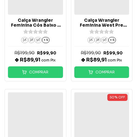
Calça Wrangler
Calça Wrangler
Feminina Cós Baixo -
Feminina West Pre
1219M96025
Wash - 15M6J0250
36
38
40
+ 4
36
38
40
+ 4
R$199,90
R$199,90
R$99,90
R$99,90
R$89,91
R$89,91
com
Pix
com
Pix
COMPRAR
COMPRAR
50
%
OFF