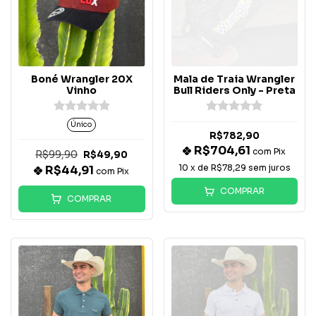
Boné Wrangler 20X
Mala de Traia Wrangler
Vinho
Bull Riders Only - Preta
Único
R$782,90
R$704,61
com
Pix
R$99,90
R$49,90
10
x de
R$78,29
sem juros
R$44,91
com
Pix
COMPRAR
COMPRAR