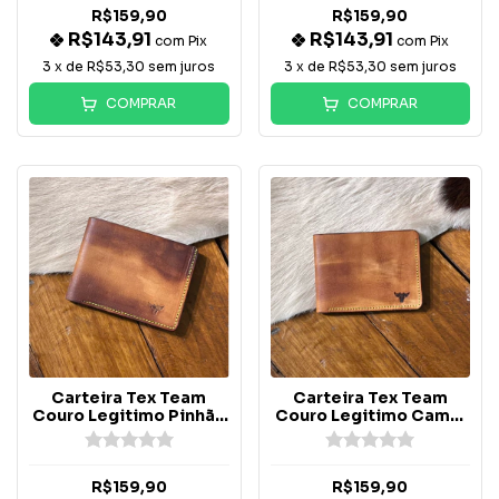
R$159,90
R$159,90
R$143,91
R$143,91
com
Pix
com
Pix
3
x de
R$53,30
sem juros
3
x de
R$53,30
sem juros
COMPRAR
COMPRAR
Carteira Tex Team
Carteira Tex Team
Couro Legitimo Pinhão
Couro Legitimo Camel
costura Verde
costura Verde
R$159,90
R$159,90