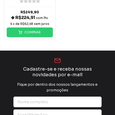
R$249,90
R$224,91
com
Pix
4
x de
R$62,48
sem juros
COMPRAR
Cadastre-se e receba nossas
novidades por e-mail
Fique por dentro dos nossos lançamentos e
promoções