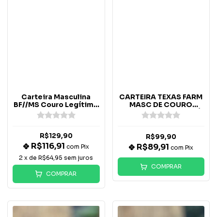
Carteira Masculina
CARTEIRA TEXAS FARM
BF//MS Couro Legítimo
MASC DE COURO
- Chumbo
GRAVADO JCR - CAFÉ
R$129,90
R$99,90
R$116,91
R$89,91
com
Pix
com
Pix
2
x de
R$64,95
sem juros
COMPRAR
COMPRAR