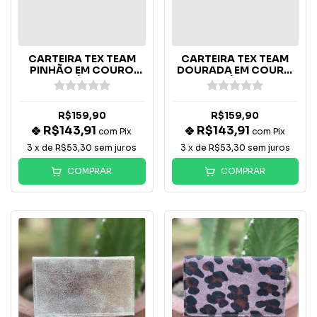
CARTEIRA TEX TEAM
CARTEIRA TEX TEAM
PINHÃO EM COURO
DOURADA EM COURO
LEGÍTIMO
LEGÍTIMO
R$159,90
R$159,90
R$143,91
R$143,91
com
Pix
com
Pix
3
x de
R$53,30
sem juros
3
x de
R$53,30
sem juros
COMPRAR
COMPRAR