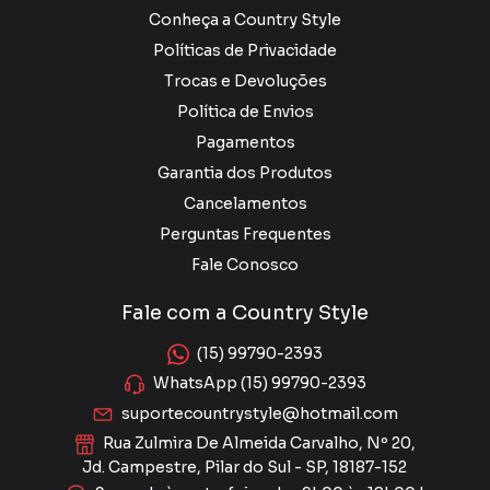
Conheça a Country Style
Políticas de Privacidade
Trocas e Devoluções
Política de Envios
Pagamentos
Garantia dos Produtos
Cancelamentos
Perguntas Frequentes
Fale Conosco
Fale com a Country Style
(15) 99790-2393
WhatsApp (15) 99790-2393
suportecountrystyle@hotmail.com
Rua Zulmira De Almeida Carvalho, Nº 20,
Jd. Campestre, Pilar do Sul - SP, 18187-152