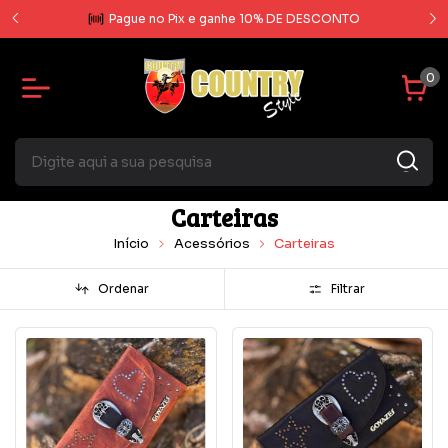
rcela
Pague no Pix e ganhe 10% DE DESCONTO
0
Carteiras
Início
Acessórios
Carteiras
Ordenar
Filtrar