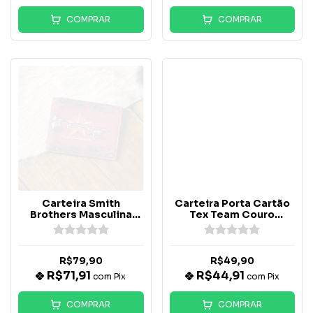
COMPRAR
COMPRAR
Carteira Smith
Carteira Porta Cartão
Brothers Masculina
Tex Team Couro
Laço Comprido
Legítimo Preta
R$79,90
R$49,90
R$71,91
R$44,91
com
Pix
com
Pix
COMPRAR
COMPRAR