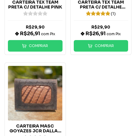
CARTEIRA TEX TEAM
CARTEIRA TEX TEAM
PRETA C/ DETALHE PINK
PRETA C/ DETALHE
VERDE
(1)
R$29,90
R$29,90
R$26,91
R$26,91
com
Pix
com
Pix
COMPRAR
COMPRAR
CARTEIRA MASC
GOYAZES JCR DALLAS
TABACO - C-04