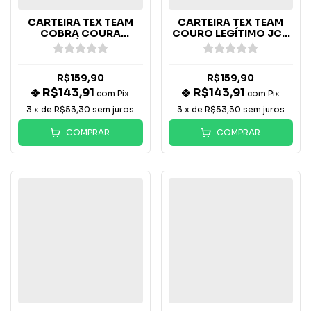
CARTEIRA TEX TEAM
CARTEIRA TEX TEAM
COBRA COURA
COURO LEGÍTIMO JCR
LEGÍTIMO
PRETO
R$159,90
R$159,90
R$143,91
R$143,91
com
Pix
com
Pix
3
x de
R$53,30
sem juros
3
x de
R$53,30
sem juros
COMPRAR
COMPRAR