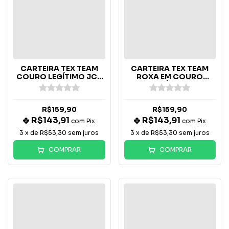
CARTEIRA TEX TEAM
CARTEIRA TEX TEAM
COURO LEGÍTIMO JCR
ROXA EM COURO
PRETO
LEGÍTIMO
R$159,90
R$159,90
R$143,91
R$143,91
com
Pix
com
Pix
3
x de
R$53,30
sem juros
3
x de
R$53,30
sem juros
COMPRAR
COMPRAR