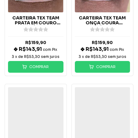
CARTEIRA TEX TEAM
CARTEIRA TEX TEAM
PRATA EM COURO
ONÇA COURA
LEGÍTIMO
LEGÍTIMO
R$159,90
R$159,90
R$143,91
R$143,91
com
Pix
com
Pix
3
x de
R$53,30
sem juros
3
x de
R$53,30
sem juros
COMPRAR
COMPRAR