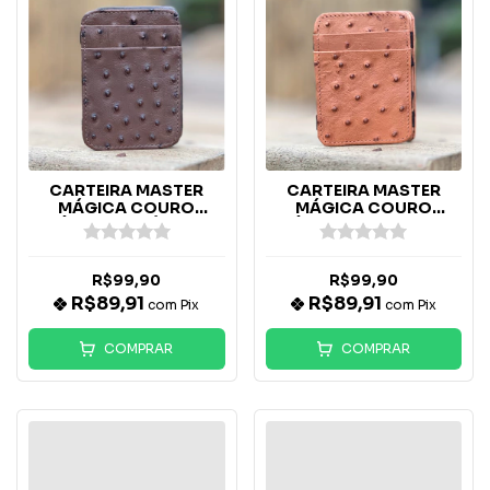
CARTEIRA MASTER
CARTEIRA MASTER
MÁGICA COURO
MÁGICA COURO
EXÓTICO CAFÉ - 7509
EXÓTICO CARAMELO -
9509
R$99,90
R$99,90
R$89,91
R$89,91
com
Pix
com
Pix
COMPRAR
COMPRAR