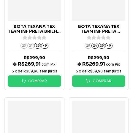
BOTA TEXANA TEX
BOTA TEXANA TEX
TEAM INF PRETA BRILHO
TEAM INF PRETA
- 4730/04
TURQUESA - 4625/058
23
24
25
+ 9
23
24
25
+ 9
R$299,90
R$299,90
R$269,91
R$269,91
com
Pix
com
Pix
5
x de
R$59,98
sem juros
5
x de
R$59,98
sem juros
COMPRAR
COMPRAR