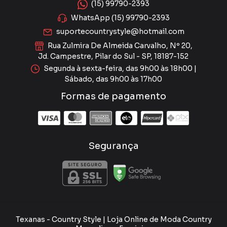
(15) 99790-2393
WhatsApp (15) 99790-2393
suportecountrystyle@hotmail.com
Rua Zulmira De Almeida Carvalho, Nº 20,
Jd. Campestre, Pilar do Sul - SP, 18187-152
Segunda à sexta-feira, das 9h00 às 18h00 |
Sábado, das 9h00 às 17h00
Formas de pagamento
Segurança
Texanas
- Country Style | Loja Online de Moda Country