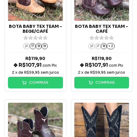
BOTA BABY TEX TEAM -
BOTA BABY TEX TEAM -
BEGE/CAFÉ
CAFÉ
16
17
18
19
16
17
18
+ 2
R$119,90
R$119,90
R$107,91
R$107,91
com
Pix
com
Pix
2
x de
R$59,95
sem juros
2
x de
R$59,95
sem juros
COMPRAR
COMPRAR