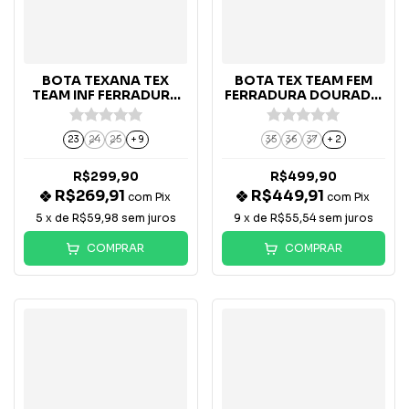
BOTA TEXANA TEX
BOTA TEX TEAM FEM
TEAM INF FERRADURA
FERRADURA DOURADO
CAPUCCINO /
- 4725/02
DOURADO - 4725/02
23
24
25
+ 9
35
36
37
+ 2
R$299,90
R$499,90
R$269,91
R$449,91
com
Pix
com
Pix
5
x de
R$59,98
sem juros
9
x de
R$55,54
sem juros
COMPRAR
COMPRAR