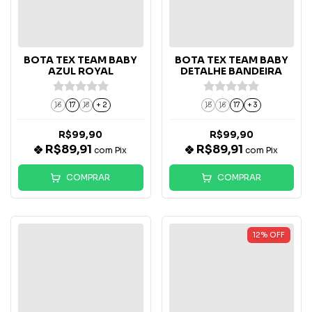
BOTA TEX TEAM BABY
BOTA TEX TEAM BABY
AZUL ROYAL
DETALHE BANDEIRA
16
17
18
+ 2
15
16
17
+ 3
R$99,90
R$99,90
R$89,91
R$89,91
com
Pix
com
Pix
COMPRAR
COMPRAR
12
%
OFF