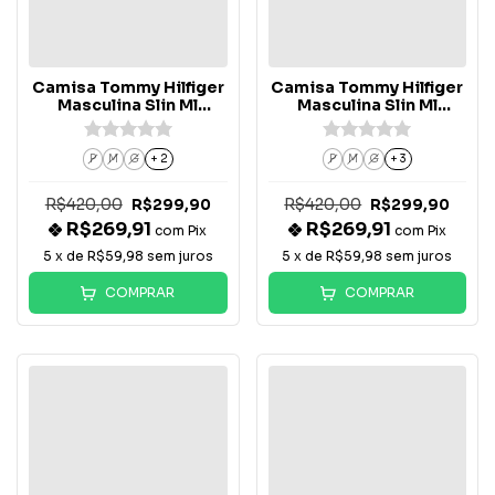
Camisa Tommy Hilfiger
Camisa Tommy Hilfiger
Masculina Slin Ml
Masculina Slin Ml
Xadrez - Cinza/Azul
Xadrez - Bege/Pink
P
M
G
+ 2
P
M
G
+ 3
R$420,00
R$420,00
R$299,90
R$299,90
R$269,91
R$269,91
com
Pix
com
Pix
5
x de
R$59,98
sem juros
5
x de
R$59,98
sem juros
COMPRAR
COMPRAR