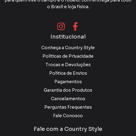
para quem vive o campo e o rodeio, com entrega para todo
o Brasil e loja física.
Institucional
Conheça a Country Style
Políticas de Privacidade
Trocas e Devoluções
Política de Envios
Pagamentos
Garantia dos Produtos
Cancelamentos
Perguntas Frequentes
Fale Conosco
Fale com a Country Style