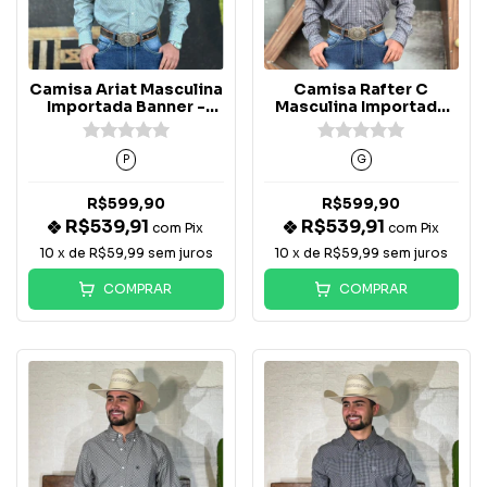
Camisa Ariat Masculina
Camisa Rafter C
Importada Banner -
Masculina Importada
10062206
Estampada
P
G
R$599,90
R$599,90
R$539,91
R$539,91
com
Pix
com
Pix
10
x de
R$59,99
sem juros
10
x de
R$59,99
sem juros
COMPRAR
COMPRAR