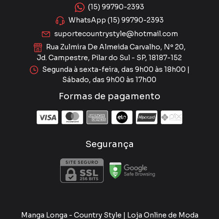
(15) 99790-2393
WhatsApp (15) 99790-2393
suportecountrystyle@hotmail.com
Rua Zulmira De Almeida Carvalho, Nº 20,
Jd. Campestre, Pilar do Sul - SP, 18187-152
Segunda à sexta-feira, das 9h00 às 18h00 |
Sábado, das 9h00 às 17h00
Formas de pagamento
Segurança
Manga Longa
- Country Style | Loja Online de Moda