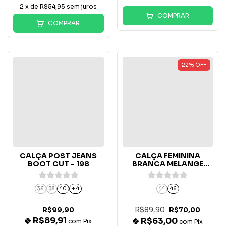
2
x de
R$54,95
sem juros
COMPRAR
COMPRAR
22
%
OFF
CALÇA POST JEANS
CALÇA FEMININA
BOOT CUT - 198
BRANCA MELANGE
FLARE 1056
36
38
40
+ 4
44
46
R$89,90
R$99,90
R$70,00
R$89,91
R$63,00
com
Pix
com
Pix