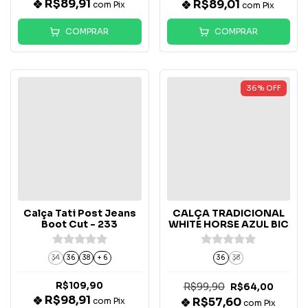
R$89,91
R$89,01
com
Pix
com
Pix
COMPRAR
COMPRAR
36
%
OFF
Calça Tati Post Jeans
CALÇA TRADICIONAL
Boot Cut - 233
WHITE HORSE AZUL BIC
34
36
38
+ 6
36
38
R$109,90
R$99,90
R$64,00
R$98,91
R$57,60
com
Pix
com
Pix