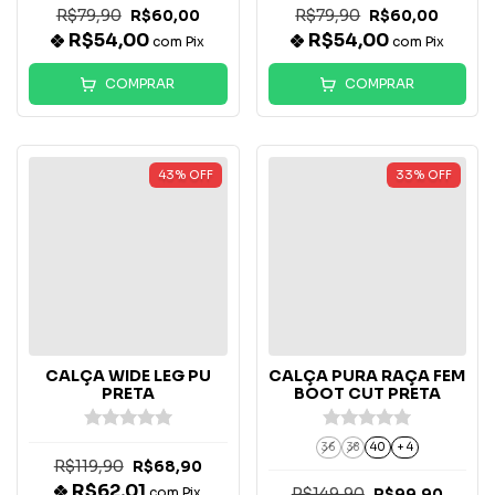
R$79,90
R$79,90
R$60,00
R$60,00
R$54,00
R$54,00
com
Pix
com
Pix
COMPRAR
COMPRAR
43
%
OFF
33
%
OFF
CALÇA WIDE LEG PU
CALÇA PURA RAÇA FEM
PRETA
BOOT CUT PRETA
36
38
40
+ 4
R$119,90
R$68,90
R$62,01
com
Pix
R$149,90
R$99,90