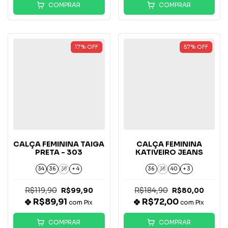
COMPRAR
COMPRAR
17
%
OFF
57
%
OFF
CALÇA FEMININA TAIGA
CALÇA FEMININA
PRETA - 303
KATIVEIRO JEANS
34
36
38
+ 4
36
38
40
+ 3
R$119,90
R$184,90
R$99,90
R$80,00
R$89,91
R$72,00
com
Pix
com
Pix
COMPRAR
COMPRAR