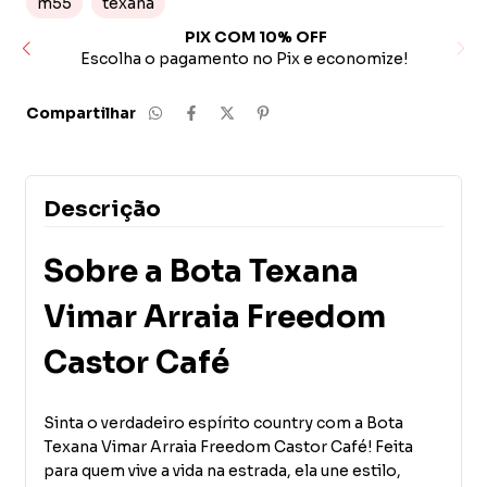
m55
texana
PIX COM 10% OFF
ito
Escolha o pagamento no Pix e economize!
Compartilhar
Descrição
Sobre a Bota Texana
Vimar Arraia Freedom
Castor Café
Sinta o verdadeiro espírito country com a Bota
Texana Vimar Arraia Freedom Castor Café! Feita
para quem vive a vida na estrada, ela une estilo,