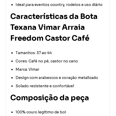
Ideal para eventos country, rodeios e uso diário
Características da Bota
Texana Vimar Arraia
Freedom Castor Café
Tamanhos: 37 ao 44
Cores: Café no pé, castor no cano
Marca: Vimar
Design com arabescos e coração metalizado
Solado resistente e confortável
Composição da peça
100% couro legítimo de boi