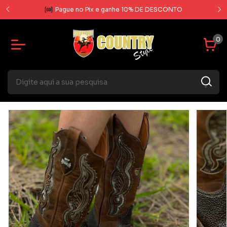
rcela
Pague no Pix e ganhe 10% DE DESCONTO
0