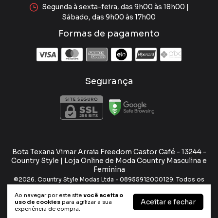
Segunda à sexta-feira, das 9h00 às 18h00 |
Sábado, das 9h00 às 17h00
Formas de pagamento
Segurança
Bota Texana Vimar Arraia Freedom Castor Café - 13244
-
Country Style | Loja Online de Moda Country Masculina e
Feminina
©2026. Country Style Modas Ltda - 08955912000129. Todos os
direitos reservados.
Ao navegar por este site
você aceita o
Aceitar e fechar
uso de cookies
para agilizar a sua
experiência de compra.