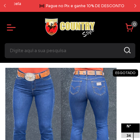
rcela
Pague no Pix e ganhe 10% DE DESCONTO
0
ESGOTADO