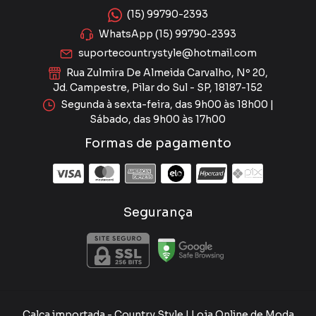
(15) 99790-2393
WhatsApp (15) 99790-2393
suportecountrystyle@hotmail.com
Rua Zulmira De Almeida Carvalho, Nº 20,
Jd. Campestre, Pilar do Sul - SP, 18187-152
Segunda à sexta-feira, das 9h00 às 18h00 |
Sábado, das 9h00 às 17h00
Formas de pagamento
Segurança
Calça importada
- Country Style | Loja Online de Moda