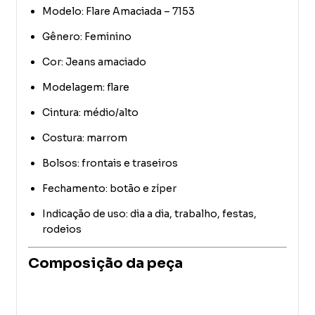
Modelo: Flare Amaciada – 7153
Gênero: Feminino
Cor: Jeans amaciado
Modelagem: flare
Cintura: médio/alto
Costura: marrom
Bolsos: frontais e traseiros
Fechamento: botão e zíper
Indicação de uso: dia a dia, trabalho, festas,
rodeios
Composição da peça