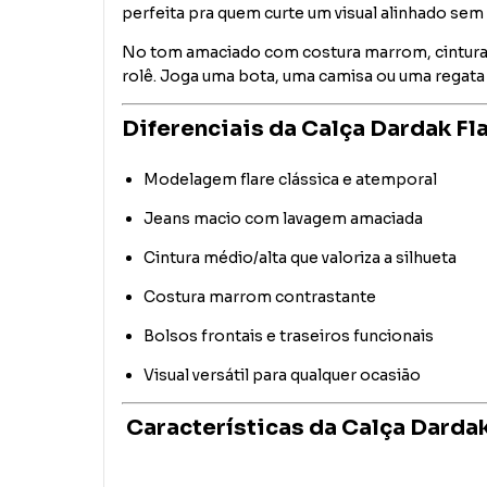
perfeita pra quem curte um visual alinhado sem
No tom amaciado com costura marrom, cintura mé
rolê. Joga uma bota, uma camisa ou uma regata e
Diferenciais da Calça Dardak F
Modelagem flare clássica e atemporal
Jeans macio com lavagem amaciada
Cintura médio/alta que valoriza a silhueta
Costura marrom contrastante
Bolsos frontais e traseiros funcionais
Visual versátil para qualquer ocasião
Características da Calça Darda