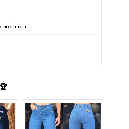
no dia a dia.
 🏆