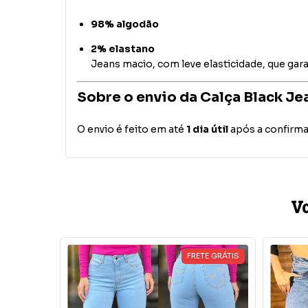
98% algodão
2% elastano
Jeans macio, com leve elasticidade, que gar
Sobre o envio da Calça Black J
O envio é feito em até
1 dia útil
após a confirma
Vo
FRETE GRÁTIS