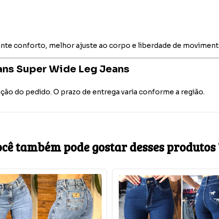
ante conforto, melhor ajuste ao corpo e liberdade de movimento 
eans Super Wide Leg Jeans
ção do pedido. O prazo de entrega varia conforme a região.
cê também pode gostar desses produtos