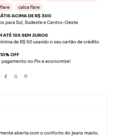
flare
calca flare
RÁTIS ACIMA DE R$ 300
os para Sul, Sudeste e Centro-Oeste
M ATÉ 10X SEM JUROS
ínima de R$ 50 usando o seu cartão de crédito
 10% OFF
o pagamento no Pix e economize!
r
evemente aberta com o conforto do jeans macio,