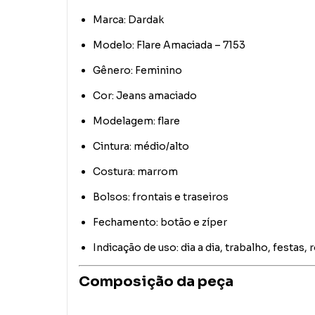
Marca: Dardak
Modelo: Flare Amaciada – 7153
Gênero: Feminino
Cor: Jeans amaciado
Modelagem: flare
Cintura: médio/alto
Costura: marrom
Bolsos: frontais e traseiros
Fechamento: botão e zíper
Indicação de uso: dia a dia, trabalho, festas,
Composição da peça