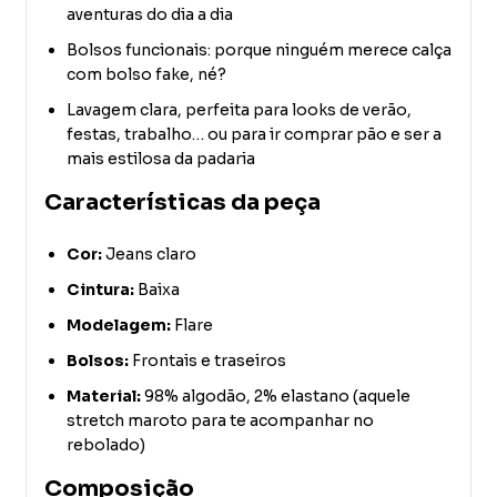
aventuras do dia a dia
Bolsos funcionais: porque ninguém merece calça
com bolso fake, né?
Lavagem clara, perfeita para looks de verão,
festas, trabalho… ou para ir comprar pão e ser a
mais estilosa da padaria
Características da peça
Cor:
Jeans claro
Cintura:
Baixa
Modelagem:
Flare
Bolsos:
Frontais e traseiros
Material:
98% algodão, 2% elastano (aquele
stretch maroto para te acompanhar no
rebolado)
Composição