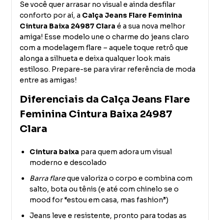
Se você quer arrasar no visual e ainda desfilar
conforto por aí, a
Calça Jeans Flare Feminina
Cintura Baixa 24987 Clara
é a sua nova melhor
amiga! Esse modelo une o charme do jeans claro
com a modelagem flare – aquele toque retrô que
alonga a silhueta e deixa qualquer look mais
estiloso. Prepare-se para virar referência de moda
entre as amigas!
Diferenciais da Calça Jeans Flare
Feminina Cintura Baixa 24987
Clara
Cintura baixa
para quem adora um visual
moderno e descolado
Barra flare
que valoriza o corpo e combina com
salto, bota ou tênis (e até com chinelo se o
mood for “estou em casa, mas fashion”)
Jeans leve e resistente, pronto para todas as