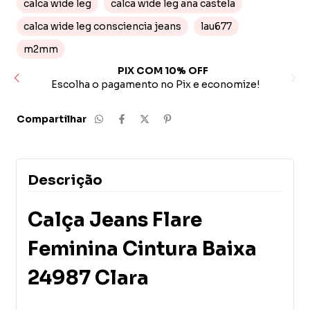
calca wide leg
calca wide leg ana castela
calca wide leg consciencia jeans
lau677
m2mm
PIX COM 10% OFF
ito
Escolha o pagamento no Pix e economize!
Compartilhar
Descrição
Calça Jeans Flare
Feminina Cintura Baixa
24987 Clara