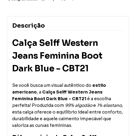
Descrição
Calça Selff Western
Jeans Feminina Boot
Dark Blue - CBT21
Se você busca um visual autêntico do
estilo
americano
, a
Calça Selff Western Jeans
Feminina Boot Dark Blue - CBT21
é a escolha
perfeita! Produzida com
99% algodão
e
1% elastano
,
esta calça oferece o equilíbrio ideal entre conforto,
durabilidade e aquele caimento impecável que
valoriza as curvas femininas.