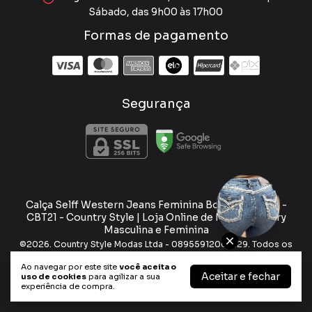
Sábado, das 9h00 às 17h00
Formas de pagamento
Segurança
Calça Selff Western Jeans Feminina Boot Dark Blue -
CBT21
- Country Style | Loja Online de Moda Country
Masculina e Feminina
©2026. Country Style Modas Ltda - 08955912000129. Todos os
direitos reservados.
Ao navegar por este site
você aceita o
Aceitar e fechar
uso de cookies
para agilizar a sua
experiência de compra.