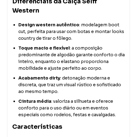
Diferenciais da Calça Selff
Western
Design western autêntico
: modelagem boot
cut, perfeita para usar com botas e montar looks
country de tirar o fôlego.
Toque macio e flexível
: a composição
predominante de algodão garante conforto o dia
inteiro, enquanto o elastano proporciona
mobilidade e ajuste perfeito ao corpo.
Acabamento dirty
: detonação moderna e
discreta, que traz um visual rústico e sofisticado
ao mesmo tempo.
Cintura média
: valoriza a silhueta e oferece
conforto para o uso diário ou em eventos
especiais como rodeios, festas e cavalgadas.
Características