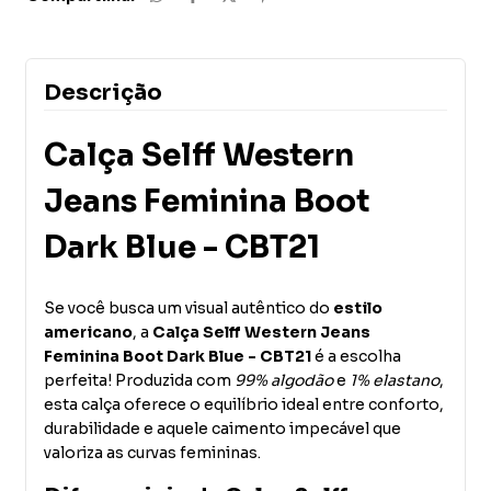
Descrição
Calça Selff Western
Jeans Feminina Boot
Dark Blue - CBT21
Se você busca um visual autêntico do
estilo
americano
, a
Calça Selff Western Jeans
Feminina Boot Dark Blue - CBT21
é a escolha
perfeita! Produzida com
99% algodão
e
1% elastano
,
esta calça oferece o equilíbrio ideal entre conforto,
durabilidade e aquele caimento impecável que
valoriza as curvas femininas.