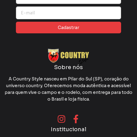
Sobre nós
A Country Style nasceu em Pilar do Sul (SP), coração do
universo country. Oferecemos moda autêntica e acessível
para quem vive o campo e o rodeio, com entrega para todo
o Brasil e loja física.
Institucional