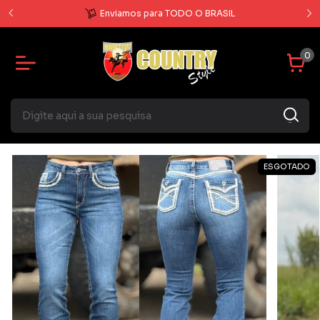
Enviamos para TODO O BRASIL
0
ESGOTADO