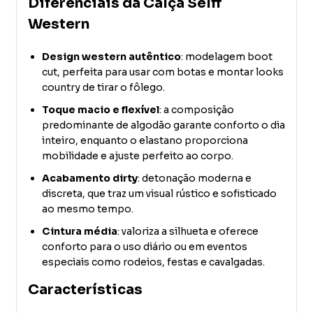
Diferenciais da Calça Selff
Western
Design western autêntico
: modelagem boot
cut, perfeita para usar com botas e montar looks
country de tirar o fôlego.
Toque macio e flexível
: a composição
predominante de algodão garante conforto o dia
inteiro, enquanto o elastano proporciona
mobilidade e ajuste perfeito ao corpo.
Acabamento dirty
: detonação moderna e
discreta, que traz um visual rústico e sofisticado
ao mesmo tempo.
Cintura média
: valoriza a silhueta e oferece
conforto para o uso diário ou em eventos
especiais como rodeios, festas e cavalgadas.
Características