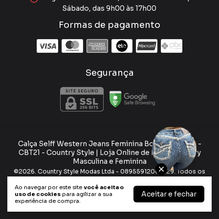
Sábado, das 9h00 às 17h00
Formas de pagamento
Segurança
Calça Selff Western Jeans Feminina Boot Dark Blue -
CBT21
- Country Style | Loja Online de Moda Country
Masculina e Feminina
©2026. Country Style Modas Ltda - 08955912000129. Todos os
direitos reservados.
Ao navegar por este site
você aceita o
Aceitar e fechar
uso de cookies
para agilizar a sua
experiência de compra.