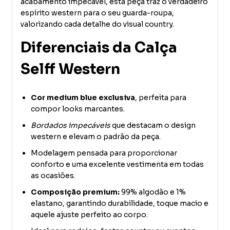
acabamento impecável, esta peça traz o verdadeiro
espírito western para o seu guarda-roupa,
valorizando cada detalhe do visual country.
Diferenciais da Calça
Selff Western
Cor medium blue exclusiva
, perfeita para
compor looks marcantes.
Bordados impecáveis
que destacam o design
western e elevam o padrão da peça.
Modelagem pensada para proporcionar
conforto e uma excelente vestimenta em todas
as ocasiões.
Composição premium:
99% algodão e 1%
elastano, garantindo durabilidade, toque macio e
aquele ajuste perfeito ao corpo.