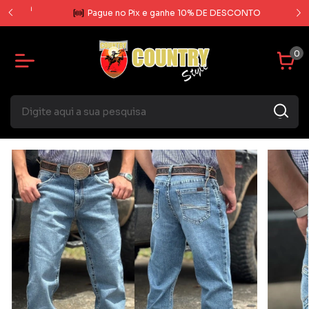
rcela
Pague no Pix e ganhe 10% DE DESCONTO
0