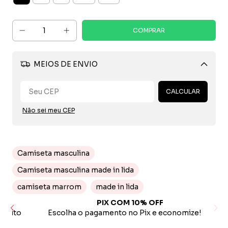
MEIOS DE ENVIO
Alterar CEP
CALCULAR
Não sei meu CEP
Camiseta masculina
Camiseta masculina made in lida
camiseta marrom
made in lida
PIX COM 10% OFF
ito
Escolha o pagamento no Pix e economize!