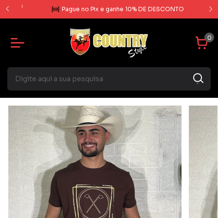
rcela
Pague no Pix e ganhe 10% DE DESCONTO
0