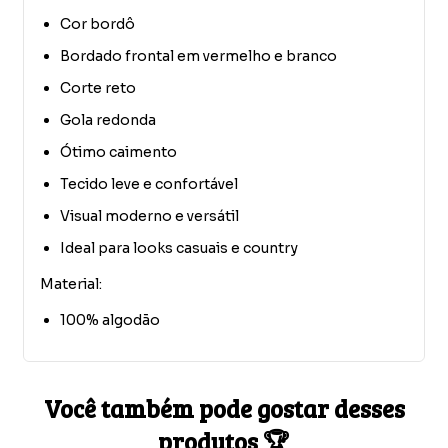
Cor bordô
Bordado frontal em vermelho e branco
Corte reto
Gola redonda
Ótimo caimento
Tecido leve e confortável
Visual moderno e versátil
Ideal para looks casuais e country
Material:
100% algodão
Você também pode gostar desses
produtos 🏆