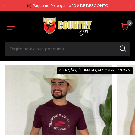
rcela
Pague no Pix e ganhe 10% DE DESCONTO
0
ATENÇÃO, ÚLTIMA PEÇA! COMPRE AGORA!