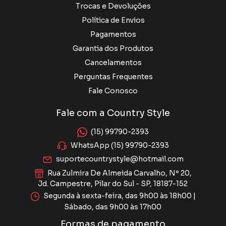
Trocas e Devoluções
Política de Envios
Pagamentos
Garantia dos Produtos
Cancelamentos
Perguntas Frequentes
Fale Conosco
Fale com a Country Style
(15) 99790-2393
WhatsApp (15) 99790-2393
suportecountrystyle@hotmail.com
Rua Zulmira De Almeida Carvalho, Nº 20,
Jd. Campestre, Pilar do Sul - SP, 18187-152
Segunda à sexta-feira, das 9h00 às 18h00 |
Sábado, das 9h00 às 17h00
Formas de pagamento