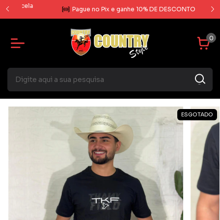
rcela
Pague no Pix e ganhe 10% DE DESCONTO
0
ESGOTADO