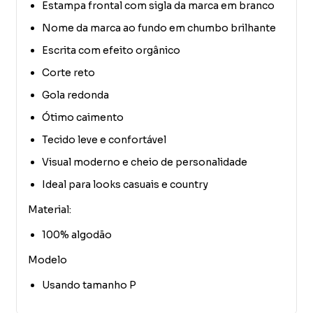
Estampa frontal com sigla da marca em branco
Nome da marca ao fundo em chumbo brilhante
Escrita com efeito orgânico
Corte reto
Gola redonda
Ótimo caimento
Tecido leve e confortável
Visual moderno e cheio de personalidade
Ideal para looks casuais e country
Material:
100% algodão
Modelo
Usando tamanho P