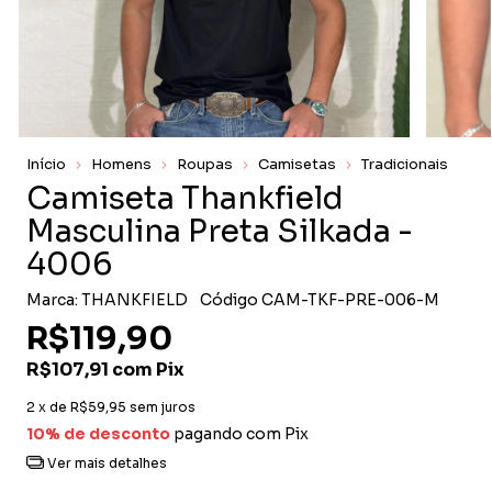
Início
Homens
Roupas
Camisetas
Tradicionais
Camiseta Thankfield
Masculina Preta Silkada -
4006
Marca:
THANKFIELD
Código
CAM-TKF-PRE-006-M
R$119,90
R$107,91
com
Pix
2
x de
R$59,95
sem juros
10% de desconto
pagando com Pix
Ver mais detalhes