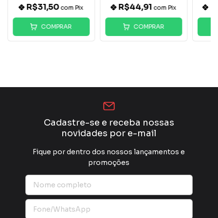
R$31,50
R$44,91
R
com
Pix
com
Pix
COMPRAR
COMPRAR
Cadastre-se e receba nossas
novidades por e-mail
Fique por dentro dos nossos lançamentos e
promoções