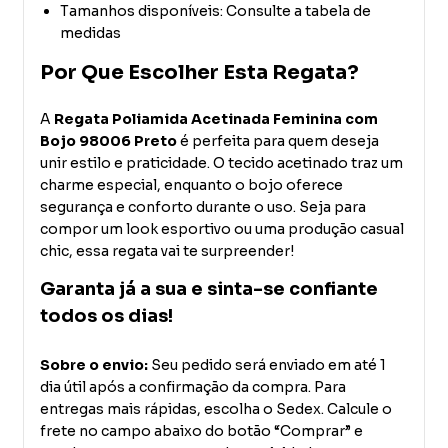
Tamanhos disponíveis: Consulte a tabela de
medidas
Por Que Escolher Esta Regata?
A
Regata Poliamida Acetinada Feminina com
Bojo 98006 Preto
é perfeita para quem deseja
unir estilo e praticidade. O tecido acetinado traz um
charme especial, enquanto o bojo oferece
segurança e conforto durante o uso. Seja para
compor um look esportivo ou uma produção casual
chic, essa regata vai te surpreender!
Garanta já a sua e sinta-se confiante
todos os dias!
Sobre o envio:
Seu pedido será enviado em até 1
dia útil após a confirmação da compra. Para
entregas mais rápidas, escolha o Sedex. Calcule o
frete no campo abaixo do botão “Comprar” e