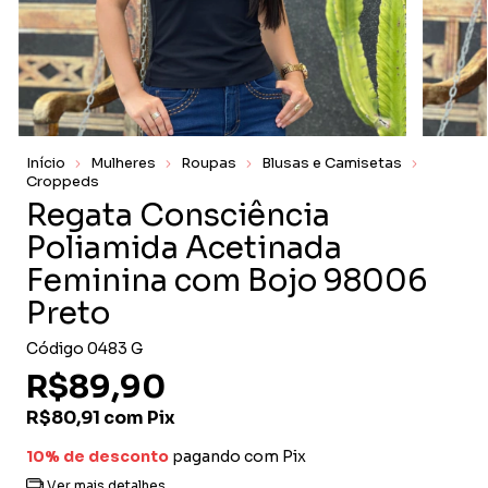
Início
Mulheres
Roupas
Blusas e Camisetas
Croppeds
Regata Consciência
Poliamida Acetinada
Feminina com Bojo 98006
Preto
Código
0483 G
R$89,90
R$80,91
com
Pix
10% de desconto
pagando com Pix
Ver mais detalhes