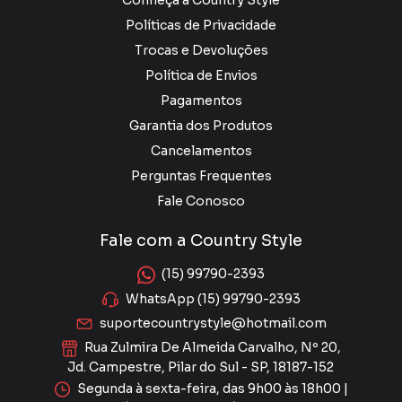
Conheça a Country Style
Políticas de Privacidade
Trocas e Devoluções
Política de Envios
Pagamentos
Garantia dos Produtos
Cancelamentos
Perguntas Frequentes
Fale Conosco
Fale com a Country Style
(15) 99790-2393
WhatsApp (15) 99790-2393
suportecountrystyle@hotmail.com
Rua Zulmira De Almeida Carvalho, Nº 20,
Jd. Campestre, Pilar do Sul - SP, 18187-152
Segunda à sexta-feira, das 9h00 às 18h00 |