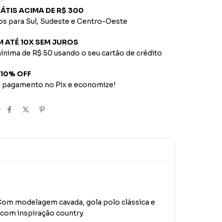
RÁTIS ACIMA DE R$ 300
os para Sul, Sudeste e Centro-Oeste
M ATÉ 10X SEM JUROS
ínima de R$ 50 usando o seu cartão de crédito
 10% OFF
o pagamento no Pix e economize!
r
. Com modelagem cavada, gola polo clássica e
 com inspiração country.