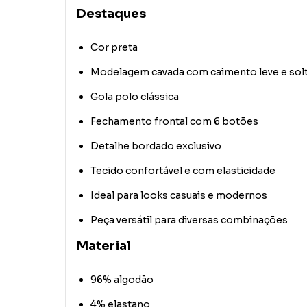
Destaques
Cor preta
Modelagem cavada com caimento leve e sol
Gola polo clássica
Fechamento frontal com 6 botões
Detalhe bordado exclusivo
Tecido confortável e com elasticidade
Ideal para looks casuais e modernos
Peça versátil para diversas combinações
Material
96% algodão
4% elastano