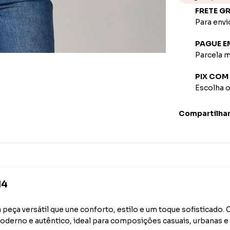
FRETE G
Para envi
PAGUE E
Parcela m
PIX COM
Escolha 
Compartilha
14
 peça versátil que une conforto, estilo e um toque sofisticado
oderno e autêntico, ideal para composições casuais, urbanas e